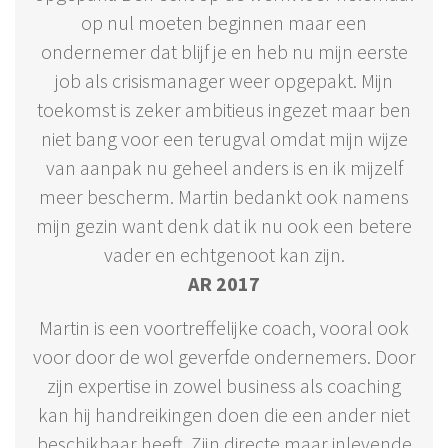
op nul moeten beginnen maar een
ondernemer dat blijf je en heb nu mijn eerste
job als crisismanager weer opgepakt. Mijn
toekomst is zeker ambitieus ingezet maar ben
niet bang voor een terugval omdat mijn wijze
van aanpak nu geheel anders is en ik mijzelf
meer bescherm. Martin bedankt ook namens
mijn gezin want denk dat ik nu ook een betere
vader en echtgenoot kan zijn.
AR 2017
Martin is een voortreffelijke coach, vooral ook
voor door de wol geverfde ondernemers. Door
zijn expertise in zowel business als coaching
kan hij handreikingen doen die een ander niet
beschikbaar heeft. Zijn directe maar inlevende