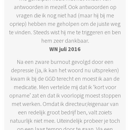
antwoorden in mezelf. Ook antwoorden op
vragen die ik nog niet had (maar hij bij me
opriep) hebben me geholpen om de juiste weg
te vinden. Steeds wist hij me te triggeren en ben
hem zeer dankbaar.
WN juli 2016
Na een zware burnout gevolgd door een
depressie (ja, ik kan het woord nu uitspreken)
kwam ik bij de GGD terecht en moest ik aan de
medicatie. Men vertelde mij dat ik ‘kort voor
opname’ zat en dat ik voorlopig moest stoppen
met werken. Omdat ik directeur/eigenaar van
een redelijk groot bedrijf ben, valt zoiets
natuurlijk niet mee. Uiteindelijk probeer je toch
op een laag tempo door te gaan. Via een