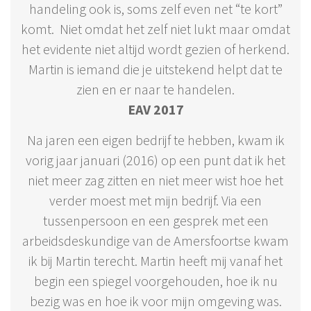
handeling ook is, soms zelf even net “te kort”
komt. Niet omdat het zelf niet lukt maar omdat
het evidente niet altijd wordt gezien of herkend.
Martin is iemand die je uitstekend helpt dat te
zien en er naar te handelen.
EAV 2017
Na jaren een eigen bedrijf te hebben, kwam ik
vorig jaar januari (2016) op een punt dat ik het
niet meer zag zitten en niet meer wist hoe het
verder moest met mijn bedrijf. Via een
tussenpersoon en een gesprek met een
arbeidsdeskundige van de Amersfoortse kwam
ik bij Martin terecht. Martin heeft mij vanaf het
begin een spiegel voorgehouden, hoe ik nu
bezig was en hoe ik voor mijn omgeving was.